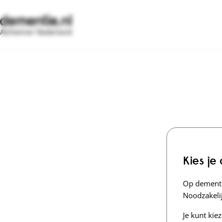
Alzheimer Nederland
Kies je
Op dementi
Noodzakelij
Je kunt kie