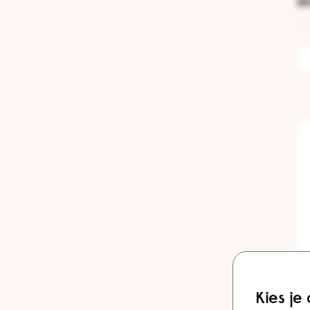
Mo
Kies je