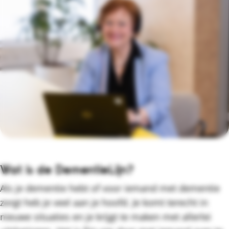
Wat is de DementieLijn?
Als je dementie hebt of voor iemand met dementie
zorgt heb je veel aan je hoofd. Je komt terecht in
nieuwe situaties en je krijgt te maken met allerlei