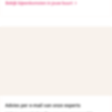
Bekijk bijeenkomsten in jouw buurt
Advies per e-mail van onze experts