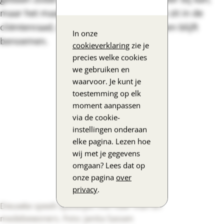
maar het maakt Fred onrustig.’ Dieuwke zit in de
cliëntenraad, waar ze dit soort problemen blijft
In onze
benoemen.
cookieverklaring
zie je
precies welke cookies
we gebruiken en
waarvoor. Je kunt je
toestemming op elk
moment aanpassen
via de cookie-
instellingen onderaan
elke pagina. Lezen hoe
wij met je gegevens
omgaan? Lees dat op
onze pagina
over
privacy
.
Dieuwke speelt spelletjes met haar man en
medebewoners. Foto: Janita Sassen