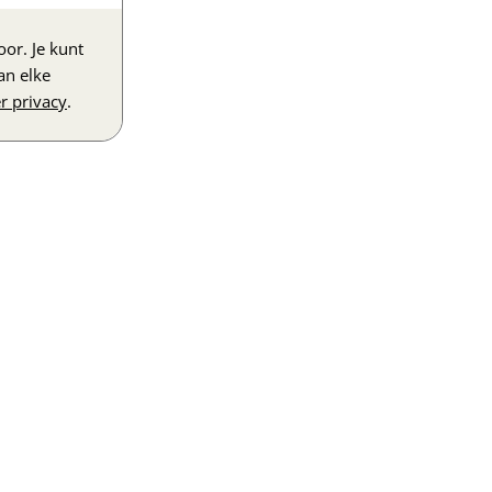
or. Je kunt
an elke
r privacy
.