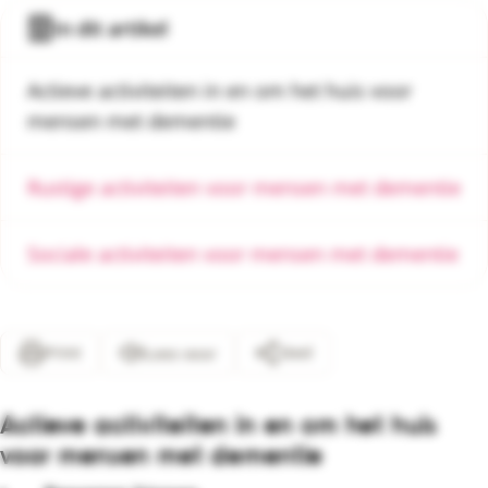
In dit artikel
Actieve activiteiten in en om het huis voor
mensen met dementie
Rustige activiteiten voor mensen met dementie
Sociale activiteiten voor mensen met dementie
Print
Deel
Lees voor
Actieve activiteiten in en om het huis
voor mensen met dementie