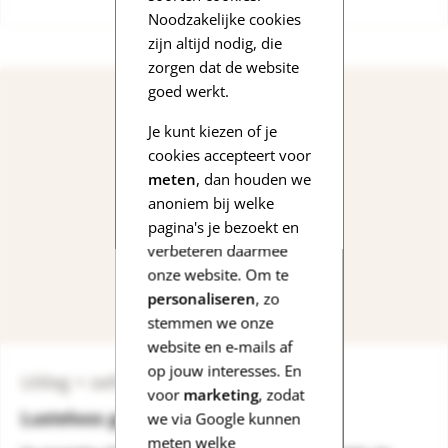
Noodzakelijke cookies
zijn altijd nodig, die
zorgen dat de website
goed werkt.
Je kunt kiezen of je
cookies accepteert voor
meten
, dan houden we
anoniem bij welke
pagina's je bezoekt en
verbeteren daarmee
onze website. Om te
personaliseren
, zo
stemmen we onze
website en e-mails af
op jouw interesses. En
Uitleg + oefeningen
voor
marketing
, zodat
Lusteloos gedrag
we via Google kunnen
meten welke