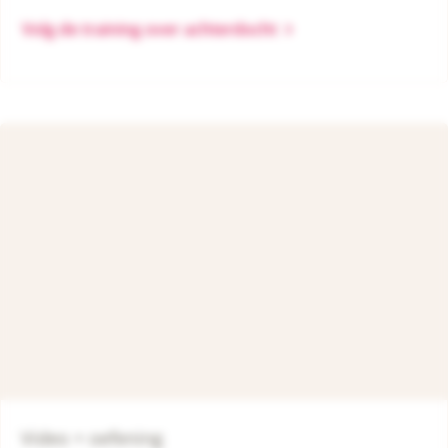
Volg de training over achterdocht
Video + oefening