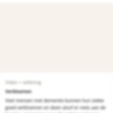
Video + oefening
Verbloemen
Veel mensen met dementie kunnen hun ziekte
goed verbloemen en doen alsof er niets aan de