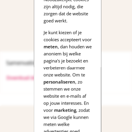
zijn altijd nodig, die
zorgen dat de website
goed werkt.
Je kunt kiezen of je
cookies accepteert voor
meten
, dan houden we
anoniem bij welke
pagina's je bezoekt en
Samenvatting en werkboekje
verbeteren daarmee
onze website. Om te
Download de samenvatting
personaliseren
, zo
stemmen we onze
website en e-mails af
op jouw interesses. En
voor
marketing
, zodat
we via Google kunnen
meten welke
advertenties goed