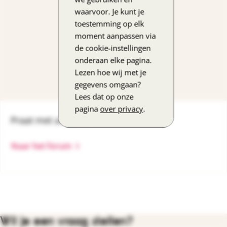
waarvoor. Je kunt je
toestemming op elk
moment aanpassen via
de cookie-instellingen
onderaan elke pagina.
Lezen hoe wij met je
gegevens omgaan?
Lees dat op onze
pagina
over privacy
.
Praat met anderen
Naar het forum
Wil je een vraag stellen?