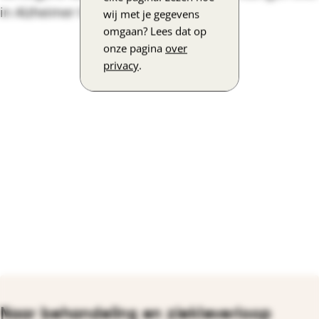
in Alzheimer Cafés.
wij met je gegevens
omgaan? Lees dat op
onze pagina
over
privacy
.
Naar behandeling en ziekteverloop