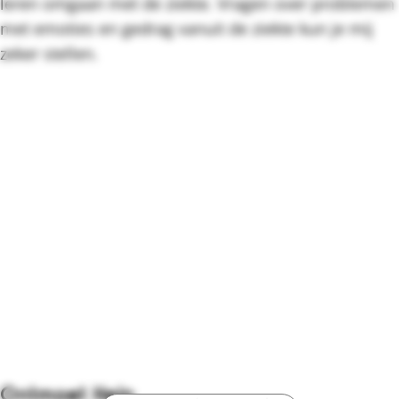
leren omgaan met de ziekte. Vragen over problemen
met emoties en gedrag vanuit de ziekte kun je mij
zeker stellen.
Ontmoet Hein