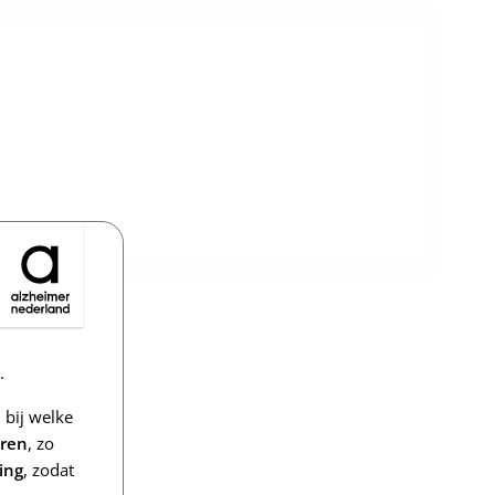
.
bij welke
eren
, zo
ing
, zodat