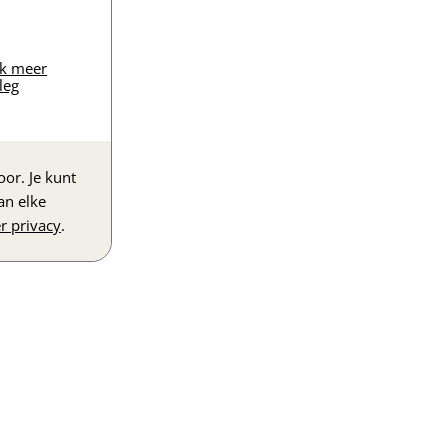
jk meer
leg
or. Je kunt
an elke
r privacy
.