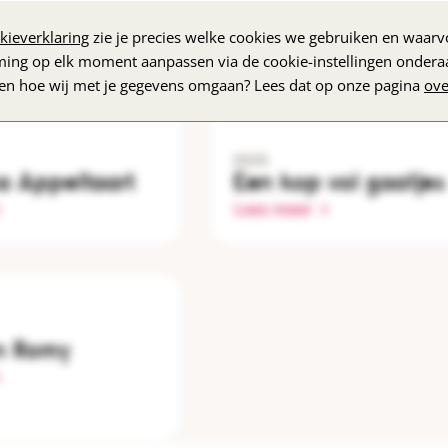
kieverklaring
zie je precies welke cookies we gebruiken en waarvo
ming op elk moment aanpassen via de cookie-instellingen ondera
zen hoe wij met je gegevens omgaan? Lees dat op onze pagina
ove
2025
a Appeltaart
Een kop vol gaatjes
Lees meer
n Romy