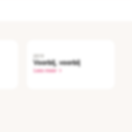
2019
Voorbij, voorbij
Lees meer