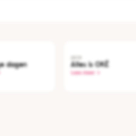
2019
ge dagen
Alles is OKÉ
Lees meer