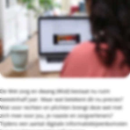
De Wet zorg en dwang (Wzd) bestaat nu ruim
tweeënhalf jaar. Maar wat betekent dit nu precies?
Wat voor rechten en plichten brengt deze wet met
zich mee voor jou, je naaste en zorgverleners?
Tijdens een aantal digitale informatiebijeenkomsten