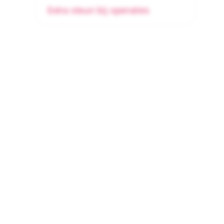
Extra steun bij operaties