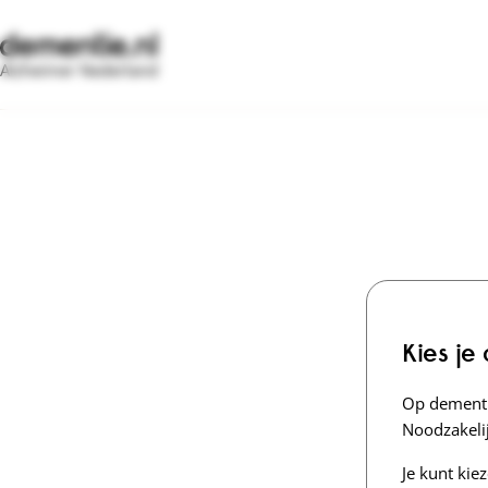
Alzheimer Nederland
Kies je
Op dementi
Noodzakelij
Je kunt kie