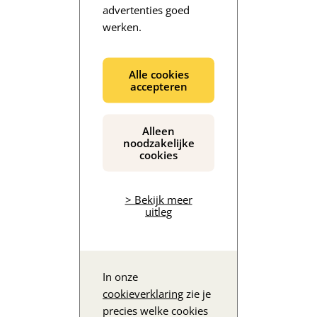
advertenties goed
werken.
De inhoud wordt geladen...
Alle cookies
accepteren
Alleen
noodzakelijke
cookies
> Bekijk meer
uitleg
In onze
cookieverklaring
zie je
precies welke cookies