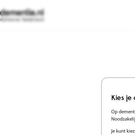
Alzheimer Nederland
Kies je
Op dementi
Noodzakelij
Je kunt kie