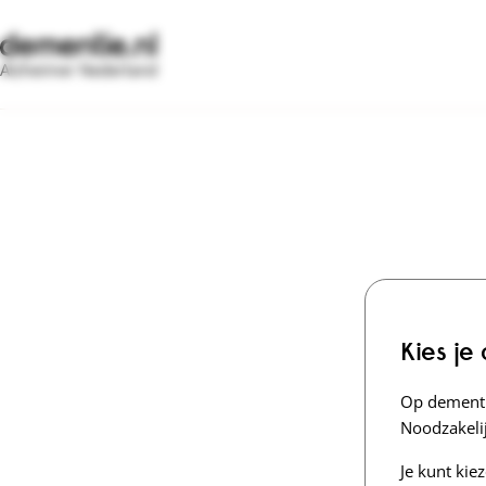
Alzheimer Nederland
Kies je
Op dementi
Noodzakelij
Je kunt kie