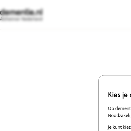
Alzheimer Nederland
Kies je
Op dementi
Noodzakelij
Je kunt kie