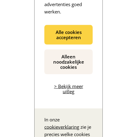
advertenties goed
werken.
De inhoud wordt geladen...
Alle cookies
accepteren
Alleen
noodzakelijke
cookies
> Bekijk meer
uitleg
In onze
cookieverklaring
zie je
precies welke cookies