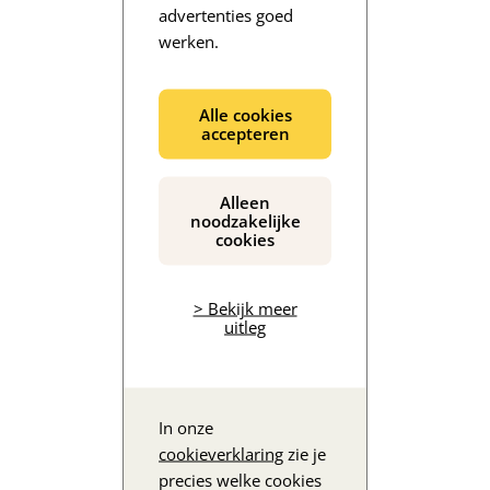
advertenties goed
werken.
De inhoud wordt geladen...
Alle cookies
accepteren
Alleen
noodzakelijke
cookies
> Bekijk meer
uitleg
In onze
cookieverklaring
zie je
precies welke cookies