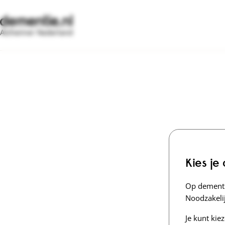
Alzheimer Nederland
Kies je
Op dementi
Noodzakelij
Je kunt kie