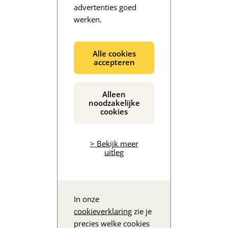
advertenties goed
werken.
De inhoud wordt geladen...
Alle cookies
accepteren
Alleen
noodzakelijke
cookies
> Bekijk meer
uitleg
In onze
cookieverklaring
zie je
precies welke cookies