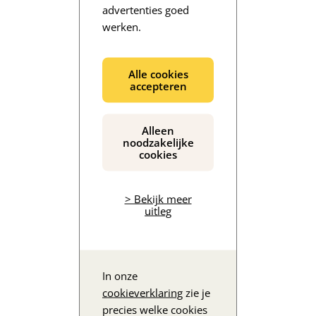
advertenties goed
werken.
De inhoud wordt geladen...
Alle cookies
accepteren
Alleen
noodzakelijke
cookies
> Bekijk meer
uitleg
In onze
cookieverklaring
zie je
precies welke cookies