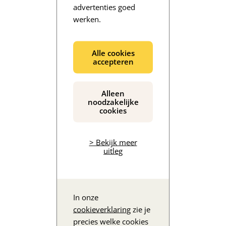
advertenties goed
werken.
De inhoud wordt geladen...
Alle cookies
accepteren
Alleen
noodzakelijke
cookies
> Bekijk meer
uitleg
In onze
cookieverklaring
zie je
precies welke cookies