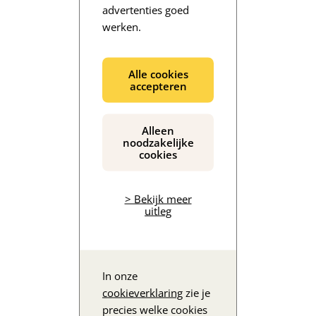
advertenties goed
werken.
De inhoud wordt geladen...
Alle cookies
accepteren
Alleen
noodzakelijke
cookies
> Bekijk meer
uitleg
In onze
cookieverklaring
zie je
precies welke cookies