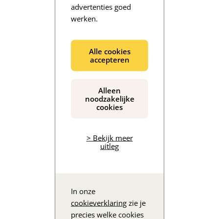
advertenties goed
werken.
De inhoud wordt geladen...
Alle cookies
accepteren
Alleen
noodzakelijke
cookies
> Bekijk meer
uitleg
In onze
cookieverklaring
zie je
precies welke cookies