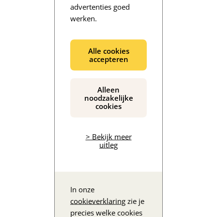
advertenties goed
werken.
De inhoud wordt geladen...
Alle cookies
accepteren
Alleen
noodzakelijke
cookies
> Bekijk meer
uitleg
In onze
cookieverklaring
zie je
precies welke cookies