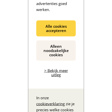
advertenties goed
werken.
De inhoud wordt geladen...
Alle cookies
accepteren
Alleen
noodzakelijke
cookies
> Bekijk meer
uitleg
In onze
cookieverklaring
zie je
precies welke cookies