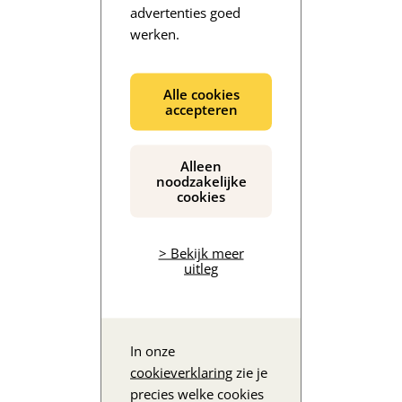
advertenties goed
werken.
De inhoud wordt geladen...
Alle cookies
accepteren
Alleen
noodzakelijke
cookies
> Bekijk meer
uitleg
In onze
cookieverklaring
zie je
precies welke cookies