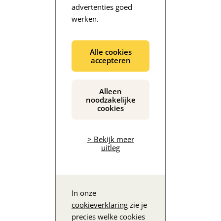
advertenties goed
werken.
De inhoud wordt geladen...
Alle cookies
accepteren
Alleen
noodzakelijke
cookies
> Bekijk meer
uitleg
In onze
cookieverklaring
zie je
precies welke cookies