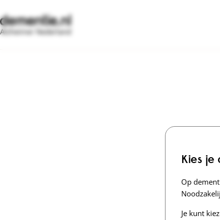
Alzheimer Nederland
Kies je
Op dementi
Noodzakelij
Je kunt kie