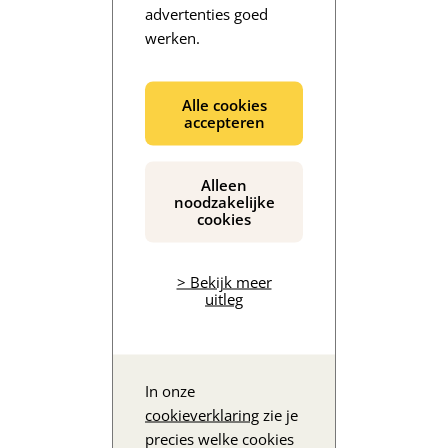
advertenties goed
werken.
De inhoud wordt geladen...
Alle cookies
accepteren
Alleen
noodzakelijke
cookies
> Bekijk meer
uitleg
In onze
cookieverklaring
zie je
precies welke cookies