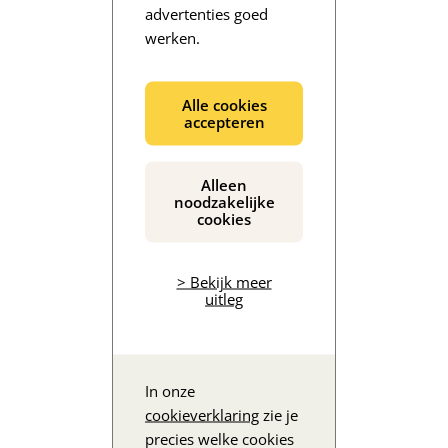
advertenties goed
werken.
De inhoud wordt geladen...
Alle cookies
accepteren
Alleen
noodzakelijke
cookies
> Bekijk meer
uitleg
In onze
cookieverklaring
zie je
precies welke cookies