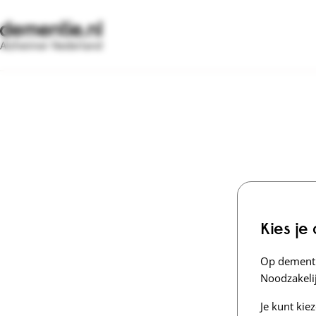
Alzheimer Nederland
Kies je
Op dementi
Noodzakelij
Je kunt kie