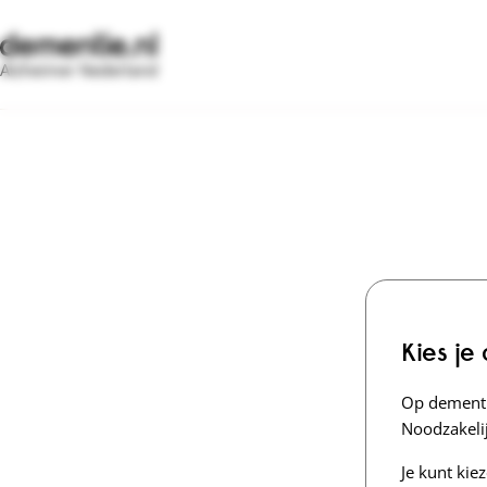
Alzheimer Nederland
Kies je
Op dementi
Noodzakelij
Je kunt kie