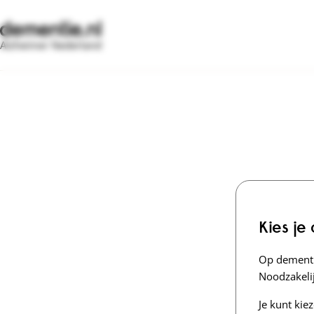
Alzheimer Nederland
Kies je
Op dementi
Noodzakelij
Je kunt kie