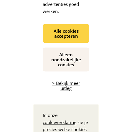
advertenties goed
werken.
De inhoud wordt geladen...
Alle cookies
accepteren
Alleen
noodzakelijke
cookies
> Bekijk meer
uitleg
In onze
cookieverklaring
zie je
precies welke cookies