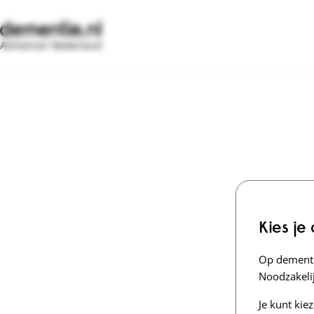
Alzheimer Nederland
Kies je
Op dementi
Noodzakelij
Je kunt kie