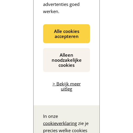
advertenties goed
werken.
De inhoud wordt geladen...
Alle cookies
accepteren
Alleen
noodzakelijke
cookies
> Bekijk meer
uitleg
In onze
cookieverklaring
zie je
precies welke cookies