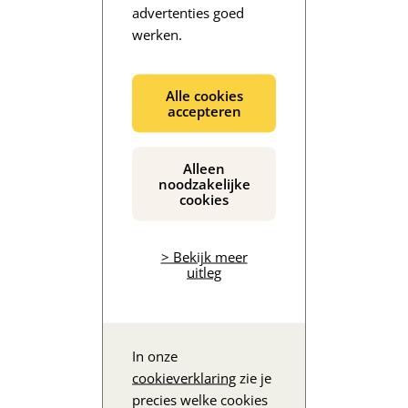
advertenties goed
werken.
De inhoud wordt geladen...
Alle cookies
accepteren
Alleen
noodzakelijke
cookies
> Bekijk meer
uitleg
In onze
cookieverklaring
zie je
precies welke cookies