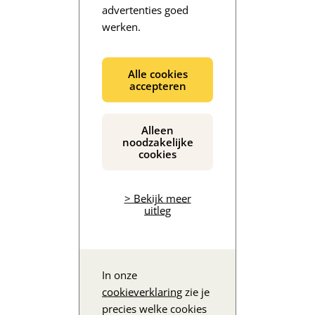
advertenties goed
werken.
De inhoud wordt geladen...
Alle cookies
accepteren
Alleen
noodzakelijke
cookies
> Bekijk meer
uitleg
In onze
cookieverklaring
zie je
precies welke cookies