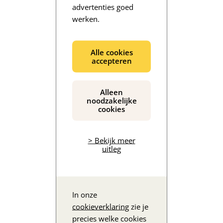
advertenties goed
werken.
De inhoud wordt geladen...
Alle cookies
accepteren
Alleen
noodzakelijke
cookies
> Bekijk meer
uitleg
In onze
cookieverklaring
zie je
precies welke cookies