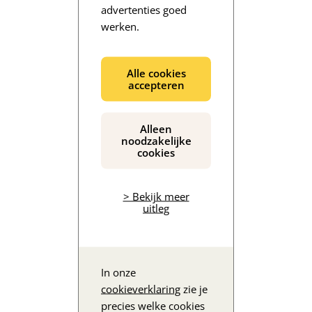
advertenties goed
werken.
De inhoud wordt geladen...
Alle cookies
accepteren
Alleen
noodzakelijke
cookies
> Bekijk meer
uitleg
In onze
cookieverklaring
zie je
precies welke cookies