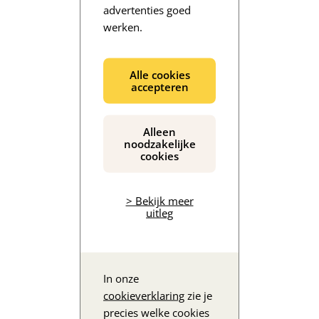
advertenties goed
werken.
De inhoud wordt geladen...
Alle cookies
accepteren
Alleen
noodzakelijke
cookies
> Bekijk meer
uitleg
In onze
cookieverklaring
zie je
precies welke cookies