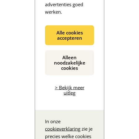
advertenties goed
werken.
De inhoud wordt geladen...
Alle cookies
accepteren
Alleen
noodzakelijke
cookies
> Bekijk meer
uitleg
In onze
cookieverklaring
zie je
precies welke cookies