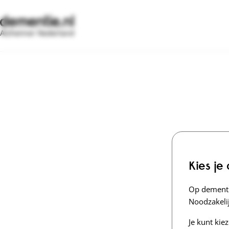
Alzheimer Nederland
Kies je
Op dementi
Noodzakelij
Je kunt kie