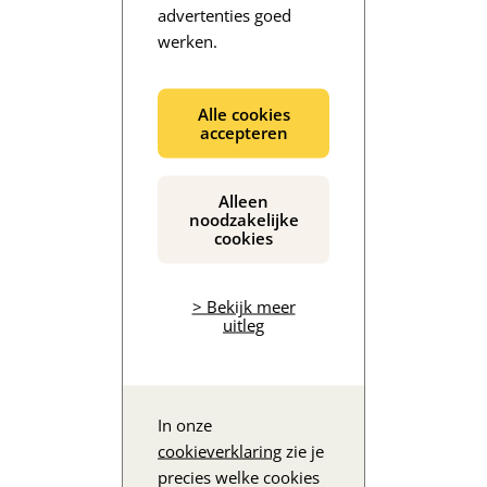
advertenties goed
werken.
De inhoud wordt geladen...
Alle cookies
accepteren
Alleen
noodzakelijke
cookies
> Bekijk meer
uitleg
In onze
cookieverklaring
zie je
precies welke cookies