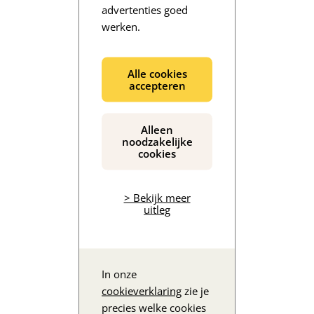
advertenties goed
werken.
De inhoud wordt geladen...
Alle cookies
accepteren
Alleen
noodzakelijke
cookies
> Bekijk meer
uitleg
In onze
cookieverklaring
zie je
precies welke cookies