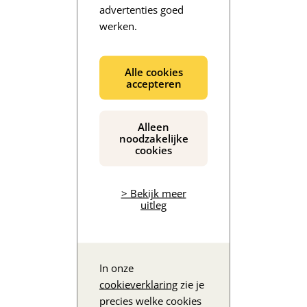
advertenties goed
werken.
De inhoud wordt geladen...
Alle cookies
accepteren
Alleen
noodzakelijke
cookies
> Bekijk meer
uitleg
In onze
cookieverklaring
zie je
precies welke cookies