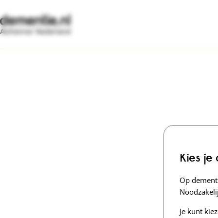
Alzheimer Nederland
Kies je
Op dementi
Noodzakelij
Je kunt kie